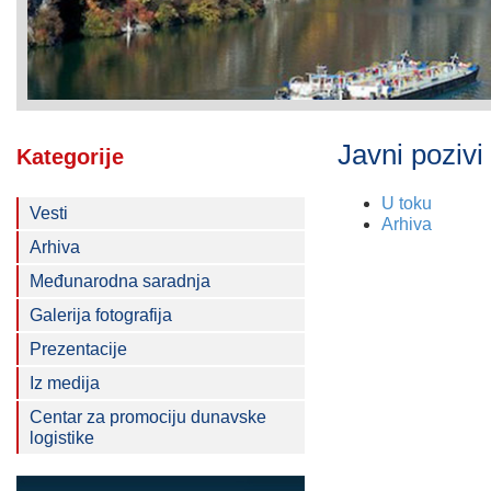
Javni pozivi
Kategorije
U toku
Vesti
Arhiva
Arhiva
Međunarodna saradnja
Galerija fotografija
Prezentacije
Iz medija
Centar za promociju dunavske
logistike