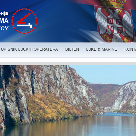
UPISNIK LUČKIH OPERATERA
BILTEN
LUKE & MARINE
KONT