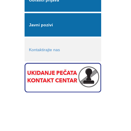
Obrasci prijava
Javni pozivi
Kontaktirajte nas