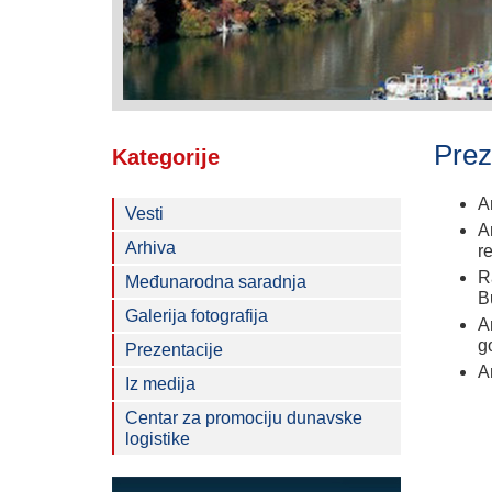
Prez
Kategorije
A
Vesti
A
Arhiva
r
R
Međunarodna saradnja
B
Galerija fotografija
A
g
Prezentacije
A
Iz medija
Centar za promociju dunavske
logistike