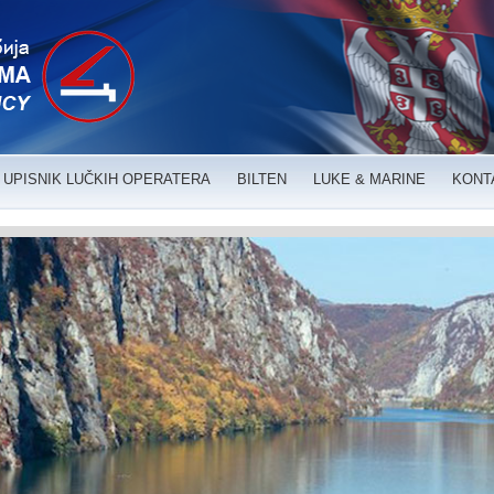
UPISNIK LUČKIH OPERATERA
BILTEN
LUKE & MARINE
KONT