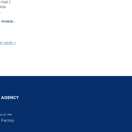
u Hali 1
anja
..
detaljnije...
e vesti »
.rs •••
 Factory
.