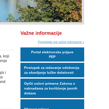
Važne informacije
Pogledajte sve važne informacije »
Portal elektronske prijave
, koji
PEP
enje
Postupak za izdavanje odobrenja
ja i
za obavljanje lučke delatnosti
ta
land
Opšti uslovi primene Zakona o
naknadama za korišćenje javnih
dobara